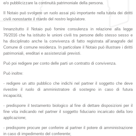
e/o pubblicizzare la continuità patrimoniale della persona.
Il Notaio può svolgere un ruolo assai più importante nella tutela dei diritti
civili nonostante il ritardo del nostro legislatore.
Innanzitutto il Notaio può fornire consulenza in relazione alla legge
76/2016 che ha istituito le unioni civili tra persone dello stesso sesso e
ha disciplinato anche la convivenza di fatto registrata all’anagrafe del
Comune di comune residenza. In particolare il Notaio può illustrare i diritti
patrimoniali, ereditari e assistenziali previsti.
Può poi redigere per conto delle parti un contratto di convivenza.
Può inoltre:
- redigere un atto pubblico che indichi nel partner il soggetto che deve
rivestire il ruolo di amministratore di sostegno in caso di futura
incapacità;
- predisporre il testamento biologico al fine di dettare disposizioni per il
fine vita indicando nel partner il soggetto fiduciario incaricato della loro
applicazione;
- predisporre procure per conferire al partner il potere di amministrazione
in caso di impedimento del conferente;