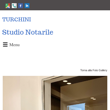
TURCHINI
Studio Notarile
Menu
Torna alla Foto Gallery